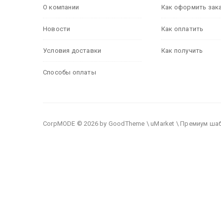
О компании
Как оформить зак
Новости
Как оплатить
Условия доставки
Как получить
Способы оплаты
CorpMODE © 2026 by GoodTheme \ uMarket \ Премиум ша