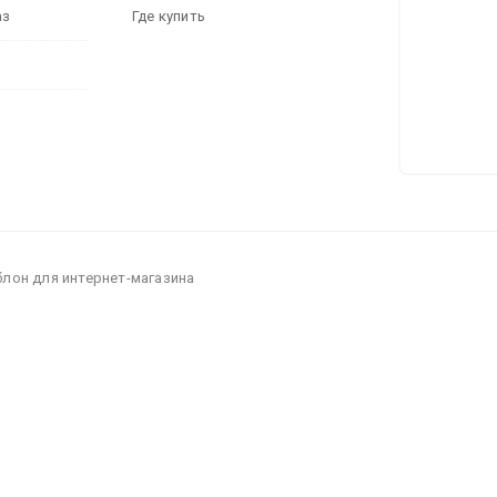
аз
Где купить
блон для интернет-магазина