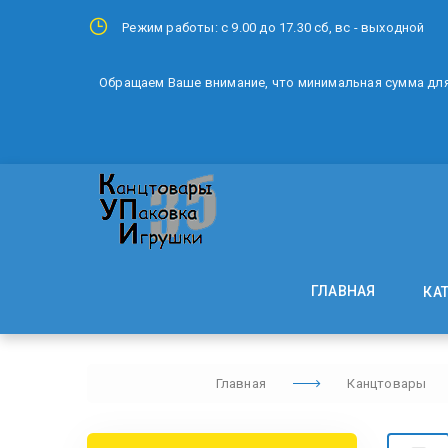
Режим работы: с 9.00 до 17.30 сб, вс - выходной
Обращаем Ваше внимание, что минимальная сумма для 
ГЛАВНАЯ
КА
Главная
Канцтовары