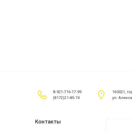
8-921-716-17-99
160021, г
(8172)21-85-74
ул. Алекс
Контакты