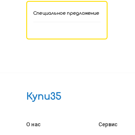
Специальное предложение
Купи35
О нас
Сервис