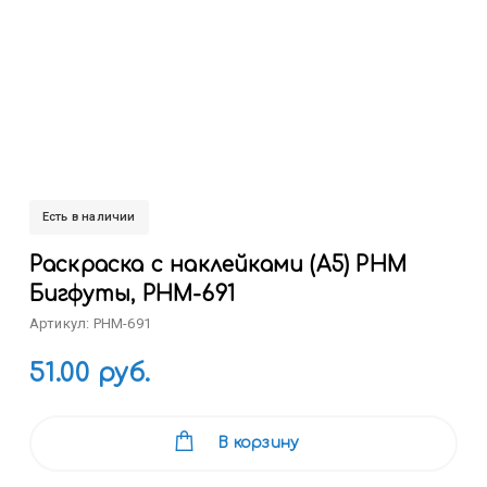
Есть в наличии
Раскраска с наклейками (А5) РНМ
Бигфуты, РНМ-691
Артикул: РНМ-691
51.00 руб.
В корзину