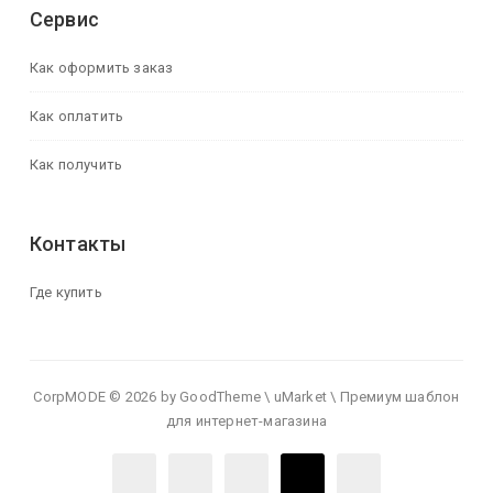
Сервис
Как оформить заказ
Как оплатить
Как получить
Контакты
Где купить
CorpMODE © 2026 by GoodTheme \ uMarket \ Премиум шаблон
для интернет-магазина