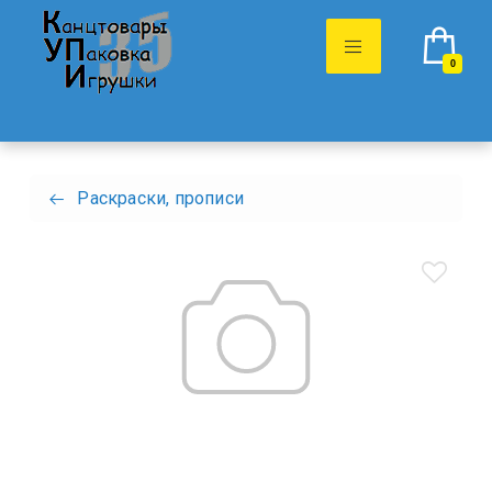
0
Раскраски, прописи