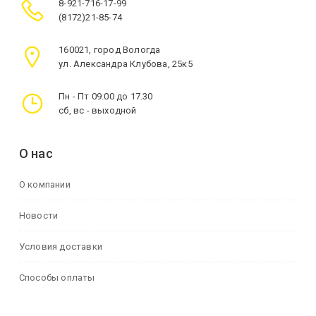
8-921-716-17-99
(8172)21-85-74
160021, город Вологда
ул. Александра Клубова, 25к5
Пн - Пт 09.00 до 17.30
сб, вс - выходной
О нас
О компании
Новости
Условия доставки
Способы оплаты