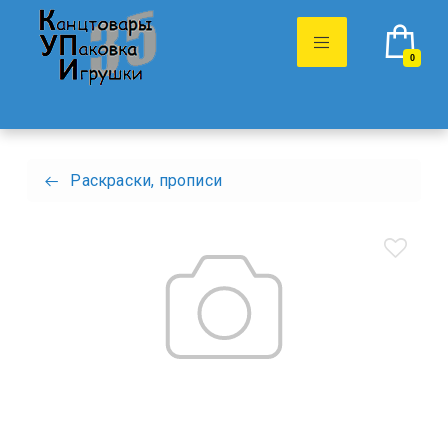
0
Раскраски, прописи