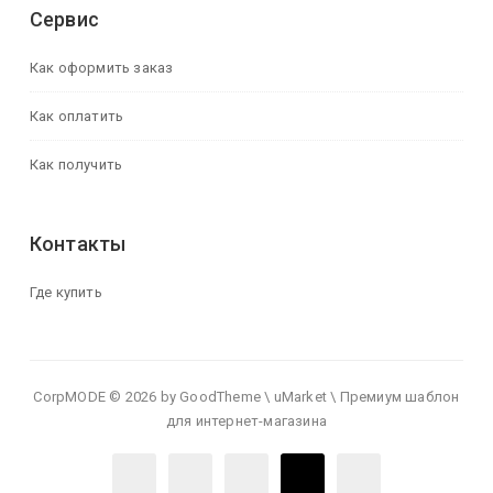
Сервис
Как оформить заказ
Как оплатить
Как получить
Контакты
Где купить
CorpMODE © 2026 by GoodTheme \ uMarket \ Премиум шаблон
для интернет-магазина