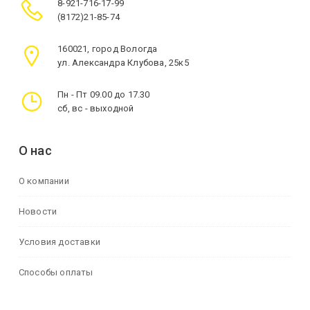
8-921-716-17-99
(8172)21-85-74
160021, город Вологда
ул. Александра Клубова, 25к5
Пн - Пт 09.00 до 17.30
сб, вс - выходной
О нас
О компании
Новости
Условия доставки
Способы оплаты