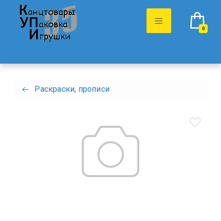
0
Раскраски, прописи