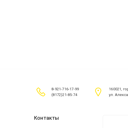
8-921-716-17-99
160021, г
(8172)21-85-74
ул. Алекс
Контакты