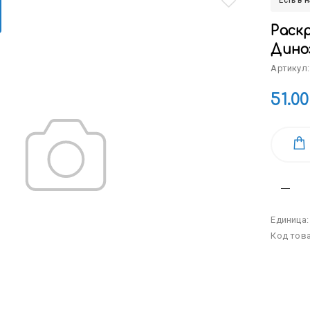
Есть в 
Раскр
Дино
Артикул:
51.00
Единица
Код тов