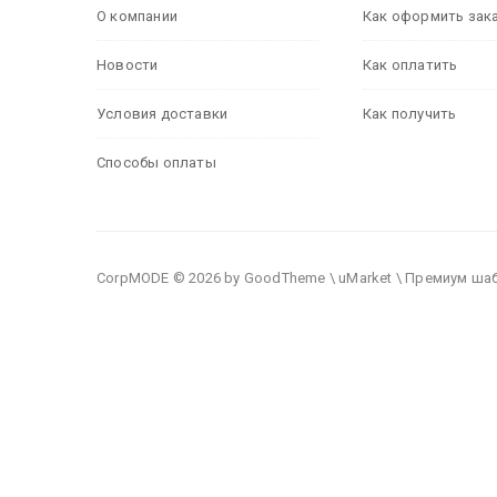
О компании
Как оформить зак
Новости
Как оплатить
Условия доставки
Как получить
Способы оплаты
CorpMODE © 2026 by GoodTheme \ uMarket \ Премиум ша