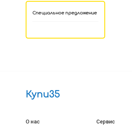
Специальное предложение
Купи35
О нас
Сервис