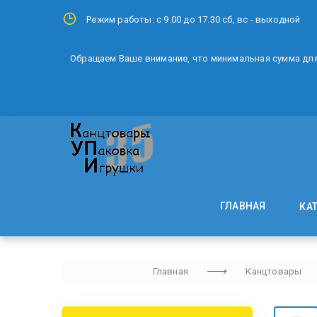
Режим работы: с 9.00 до 17.30 сб, вс - выходной
Обращаем Ваше внимание, что минимальная сумма для 
ГЛАВНАЯ
КА
Главная
Канцтовары