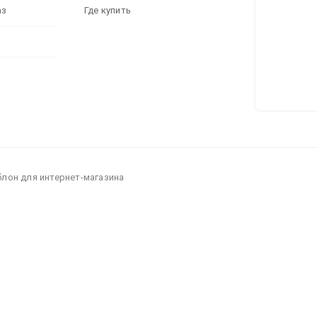
аз
Где купить
блон для интернет-магазина