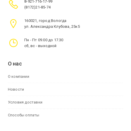
8-921-716-17-99
(8172)21-85-74
160021, город Вологда
ул. Александра Клубова, 25к5
Пн - Пт 09.00 до 17.30
сб, вс - выходной
О нас
О компании
Новости
Условия доставки
Способы оплаты