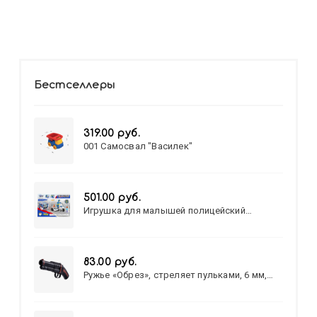
Бестселлеры
319.00 руб.
001 Самосвал "Василек"
501.00 руб.
Игрушка для малышей полицейский
патруль №777-49 на батарейках/звук,свет/
коробка/20,8*15,5*17,3
83.00 руб.
Ружье «Обрез», стреляет пульками, 6 мм,
МИКС