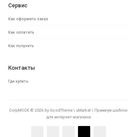
Сервис
Как оформить заказ
Как оплатить
Как получить
Контакты
Где купить
CorpMODE © 2026 by GoodTheme \ uMarket \ Премиум шаблон
для интернет-магазина