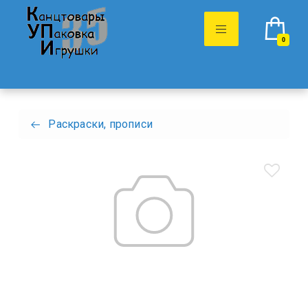
0
Раскраски, прописи