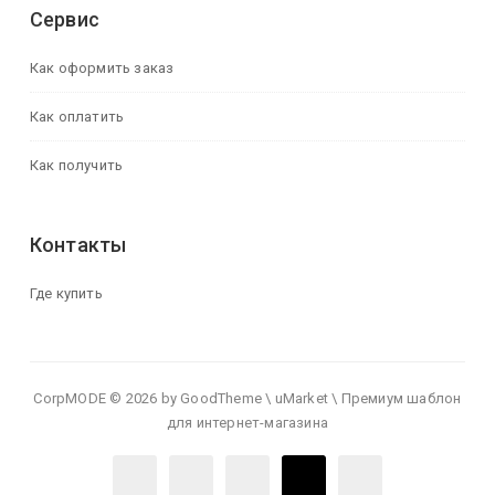
Сервис
Как оформить заказ
Как оплатить
Как получить
Контакты
Где купить
CorpMODE © 2026 by GoodTheme \ uMarket \ Премиум шаблон
для интернет-магазина