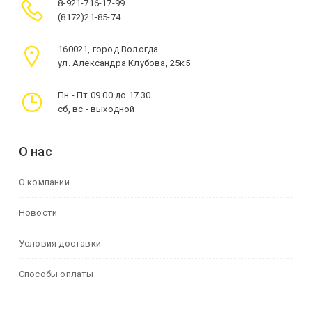
8-921-716-17-99
(8172)21-85-74
160021, город Вологда
ул. Александра Клубова, 25к5
Пн - Пт 09.00 до 17.30
сб, вс - выходной
О нас
О компании
Новости
Условия доставки
Способы оплаты