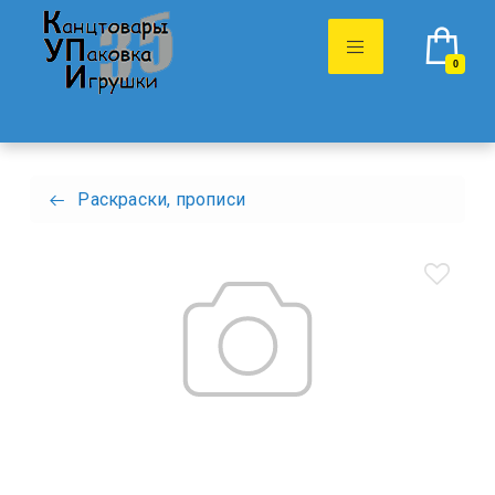
0
Раскраски, прописи