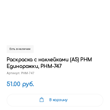
Есть в наличии
Раскраска с наклейками (А5) РНМ
Единорожки, РНМ-747
Артикул: РНМ-747
51.00 руб.
В корзину