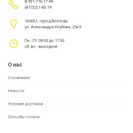
8-921-716-17-99
(8172)21-85-74
160021, город Вологда
ул. Александра Клубова, 25к5
Пн - Пт 09.00 до 17.30
сб, вс - выходной
О нас
О компании
Новости
Условия доставки
Способы оплаты