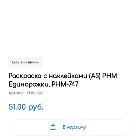
Есть в наличии
Раскраска с наклейками (А5) РНМ
Единорожки, РНМ-747
Артикул: РНМ-747
51.00 руб.
В корзину