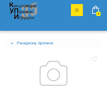
0
Раскраски, прописи