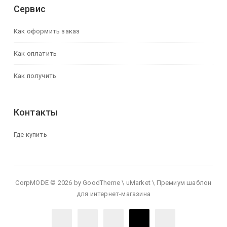
Сервис
Как оформить заказ
Как оплатить
Как получить
Контакты
Где купить
CorpMODE © 2026 by GoodTheme \ uMarket \ Премиум шаблон
для интернет-магазина