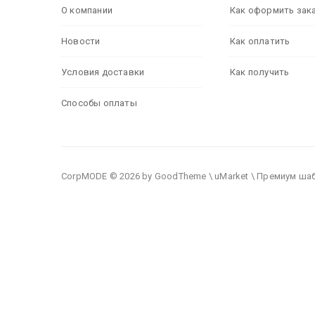
О компании
Как оформить зак
Новости
Как оплатить
Условия доставки
Как получить
Способы оплаты
CorpMODE © 2026 by GoodTheme \ uMarket \ Премиум ша