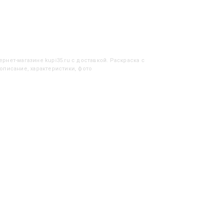
ернет-магазине kupi35.ru с доставкой. Раскраска с
описание, характеристики, фото