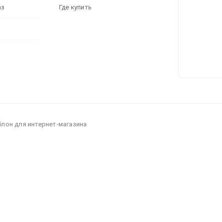
аз
Где купить
блон для интернет-магазина