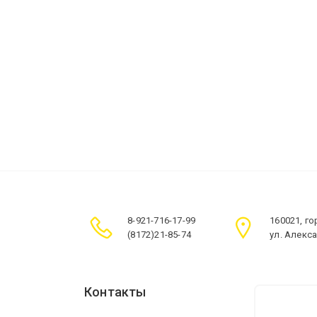
8-921-716-17-99
160021, г
(8172)21-85-74
ул. Алекс
Контакты