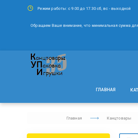
Режим работы: с 9.00 до 17.30 сб, вс - выходной
Обращаем Ваше внимание, что минимальная сумма для 
ГЛАВНАЯ
КА
Главная
Канцтовары