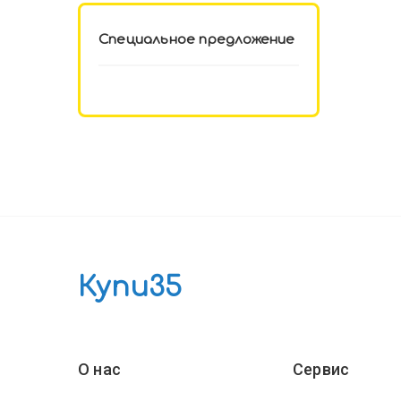
Специальное предложение
Купи35
О нас
Сервис