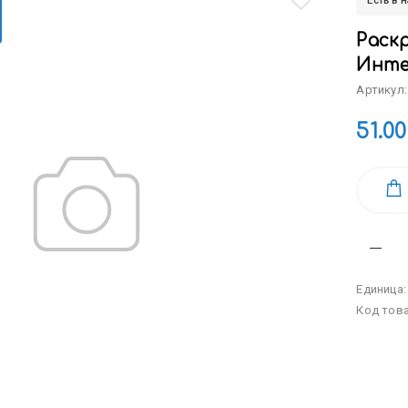
Есть в 
Раскр
Инте
Артикул:
51.00
Единица
Код тов