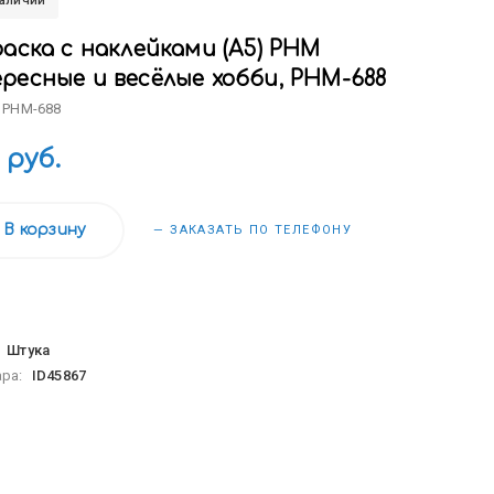
наличии
аска с наклейками (А5) РНМ
ресные и весёлые хобби, РНМ-688
 РНМ-688
 руб.
В корзину
— ЗАКАЗАТЬ ПО ТЕЛЕФОНУ
:
Штука
ара:
ID45867