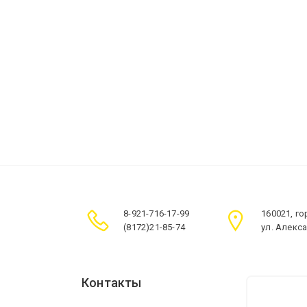
8-921-716-17-99
160021, г
(8172)21-85-74
ул. Алекс
Контакты