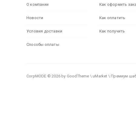
О компании
Как оформить зак
Новости
Как оплатить
Условия доставки
Как получить
Способы оплаты
CorpMODE © 2026 by GoodTheme \ uMarket \ Премиум ша