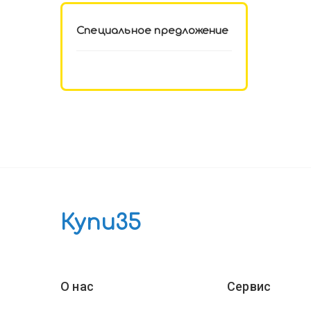
Специальное предложение
Купи35
О нас
Сервис