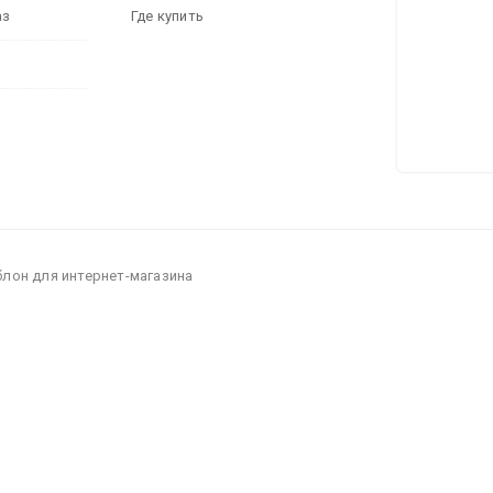
аз
Где купить
блон для интернет-магазина