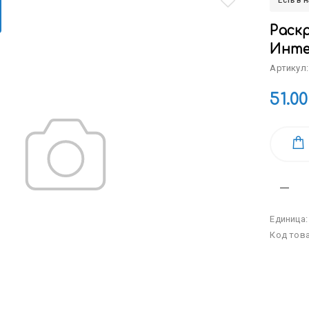
Есть в 
Раскр
Инте
Артикул:
51.00
Единица
Код тов