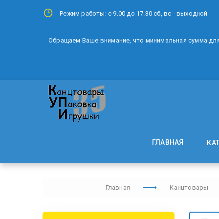
Режим работы: с 9.00 до 17.30 сб, вс - выходной
Обращаем Ваше внимание, что минимальная сумма для 
ГЛАВНАЯ
КА
Главная
Канцтовары