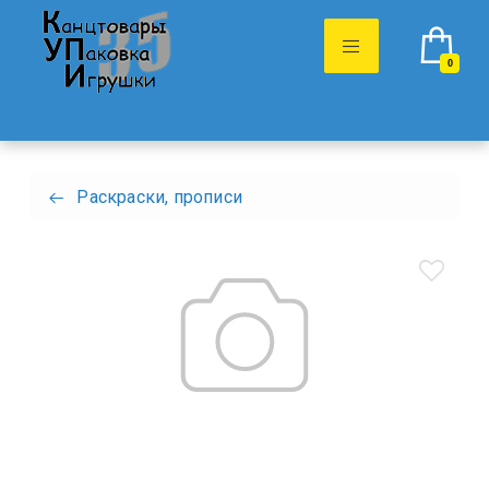
0
Раскраски, прописи