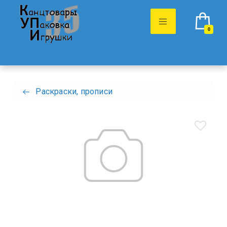
0
Раскраски, прописи