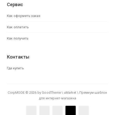
Сервис
Как оформить заказ
Как оплатить
Как получить
Контакты
Где купить
CorpMODE © 2026 by GoodTheme \ uMarket \ Премиум шаблон
для интернет-магазина