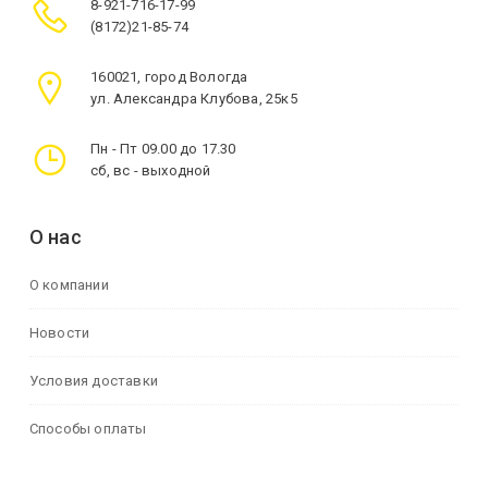
8-921-716-17-99
(8172)21-85-74
160021, город Вологда
ул. Александра Клубова, 25к5
Пн - Пт 09.00 до 17.30
сб, вс - выходной
О нас
О компании
Новости
Условия доставки
Способы оплаты