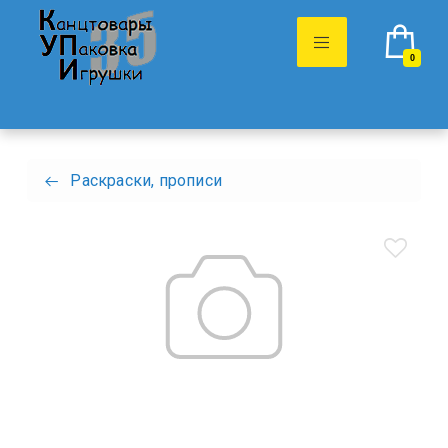
0
Раскраски, прописи