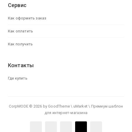
Сервис
Как оформить заказ
Как оплатить
Как получить
Контакты
Где купить
CorpMODE © 2026 by GoodTheme \ uMarket \ Премиум шаблон
для интернет-магазина