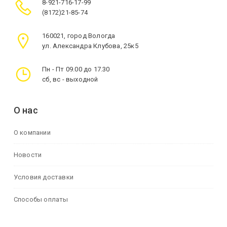
8-921-716-17-99
(8172)21-85-74
160021, город Вологда
ул. Александра Клубова, 25к5
Пн - Пт 09.00 до 17.30
сб, вс - выходной
О нас
О компании
Новости
Условия доставки
Способы оплаты