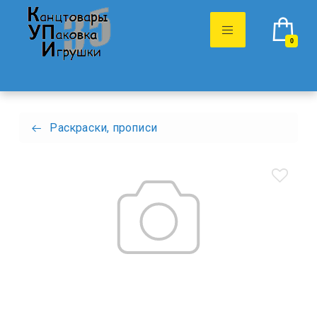
0
Раскраски, прописи