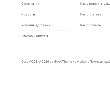
О компании
Как оформить зак
Новости
Как оплатить
Условия доставки
Как получить
Способы оплаты
CorpMODE © 2026 by GoodTheme \ uMarket \ Премиум ша