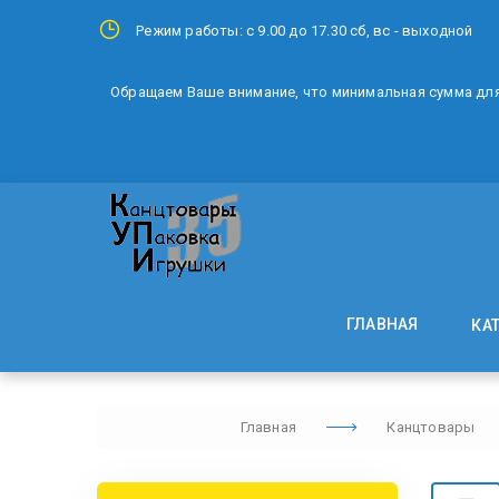
Режим работы: с 9.00 до 17.30 сб, вс - выходной
Обращаем Ваше внимание, что минимальная сумма для 
ГЛАВНАЯ
КА
Главная
Канцтовары