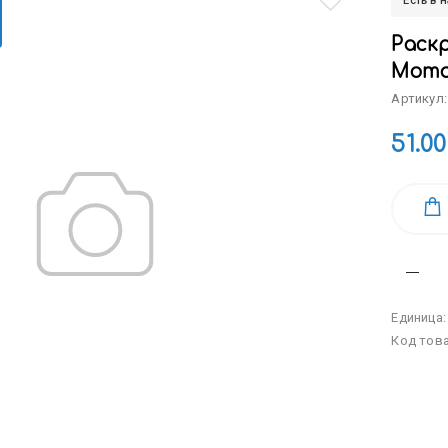
Есть в 
Раскр
Мото
Артикул:
51.00
Единица
Код тов