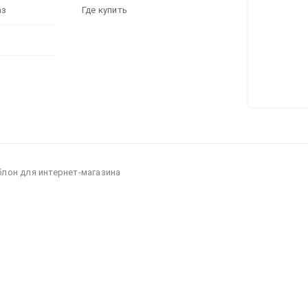
аз
Где купить
блон для интернет-магазина