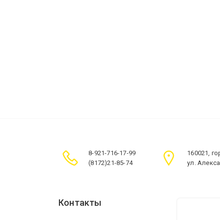
8-921-716-17-99
160021, г
(8172)21-85-74
ул. Алекс
Контакты