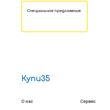
Специальное предложение
Купи35
О нас
Сервис