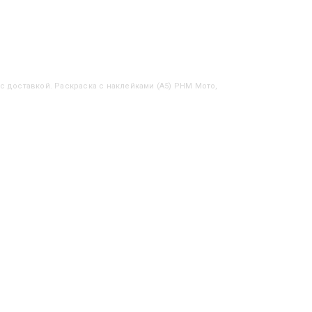
 с доставкой. Раскраска с наклейками (А5) РНМ Мото,