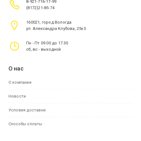
8-921-716-17-99
(8172)21-85-74
160021, город Вологда
ул. Александра Клубова, 25к5
Пн - Пт 09.00 до 17.30
сб, вс - выходной
О нас
О компании
Новости
Условия доставки
Способы оплаты