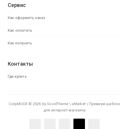
Сервис
Как оформить заказ
Как оплатить
Как получить
Контакты
Где купить
CorpMODE © 2026 by GoodTheme \ uMarket \ Премиум шаблон
для интернет-магазина