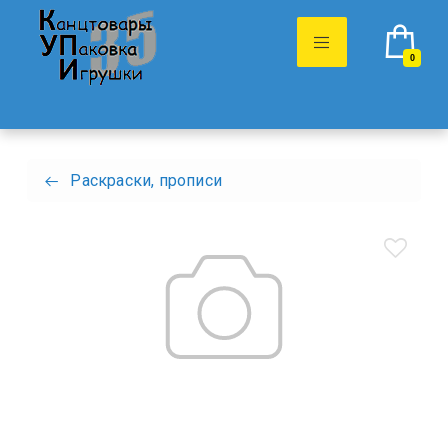
0
Раскраски, прописи