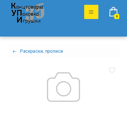
0
Раскраски, прописи