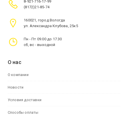
8-921-716-17-99
(8172)21-85-74
160021, город Вологда
ул. Александра Клубова, 25к5
Пн - Пт 09.00 до 17.30
сб, вс - выходной
О нас
О компании
Новости
Условия доставки
Способы оплаты