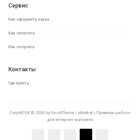
Сервис
Как оформить заказ
Как оплатить
Как получить
Контакты
Где купить
CorpMODE © 2026 by GoodTheme \ uMarket \ Премиум шаблон
для интернет-магазина