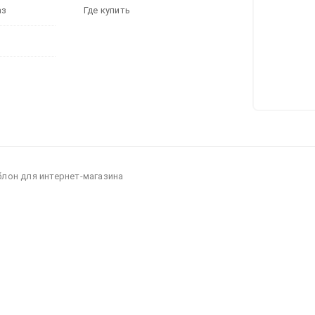
аз
Где купить
блон для интернет-магазина