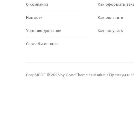
О компании
Как оформить зак
Новости
Как оплатить
Условия доставки
Как получить
Способы оплаты
CorpMODE © 2026 by GoodTheme \ uMarket \ Премиум ша