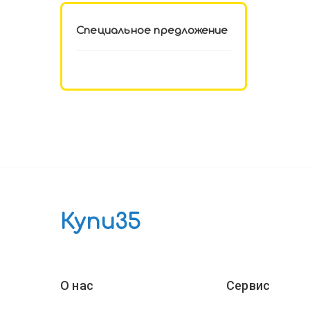
Специальное предложение
Купи35
О нас
Сервис