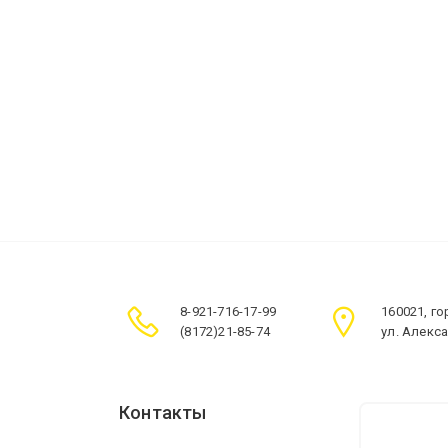
8-921-716-17-99
160021, г
(8172)21-85-74
ул. Алекс
Контакты