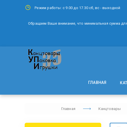
Режим работы: с 9.00 до 17.30 сб, вс - выходной
Обращаем Ваше внимание, что минимальная сумма для 
ГЛАВНАЯ
КА
Главная
Канцтовары