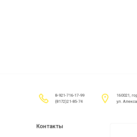
8-921-716-17-99
160021, г
(8172)21-85-74
ул. Алекс
Контакты