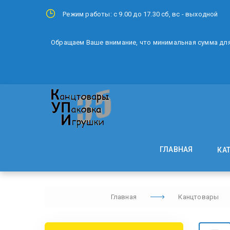
Режим работы: с 9.00 до 17.30 сб, вс - выходной
Обращаем Ваше внимание, что минимальная сумма для 
ГЛАВНАЯ
КА
Главная
Канцтовары