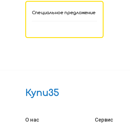
Специальное предложение
Купи35
О нас
Сервис