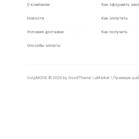
О компании
Как оформить зак
Новости
Как оплатить
Условия доставки
Как получить
Способы оплаты
CorpMODE © 2026 by GoodTheme \ uMarket \ Премиум ша