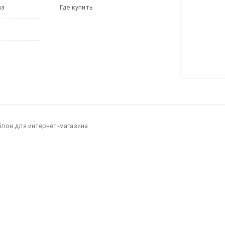
аз
Где купить
блон для интернет-магазина