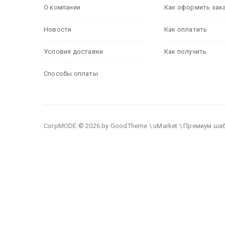
О компании
Как оформить зак
Новости
Как оплатить
Условия доставки
Как получить
Способы оплаты
CorpMODE © 2026 by GoodTheme \ uMarket \ Премиум ша