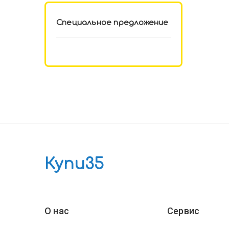
Специальное предложение
Купи35
О нас
Сервис