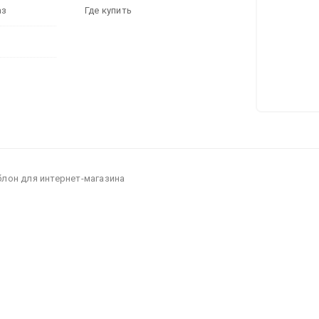
аз
Где купить
блон для интернет-магазина