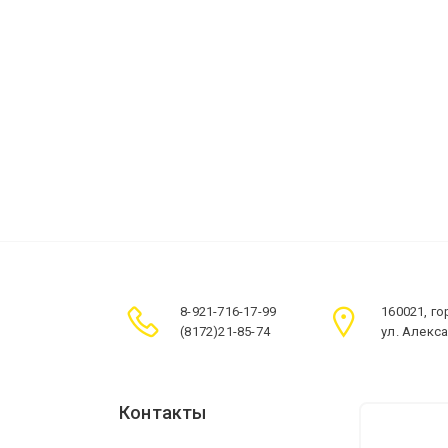
8-921-716-17-99
160021, г
(8172)21-85-74
ул. Алекс
Контакты