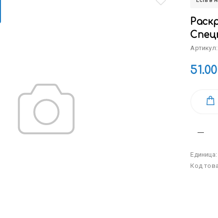
Есть в 
Раскр
Спец
Артикул:
51.00
Единица
Код тов