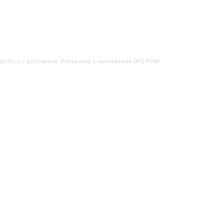
pi35.ru с доставкой. Раскраска с наклейками (А5) РНМ