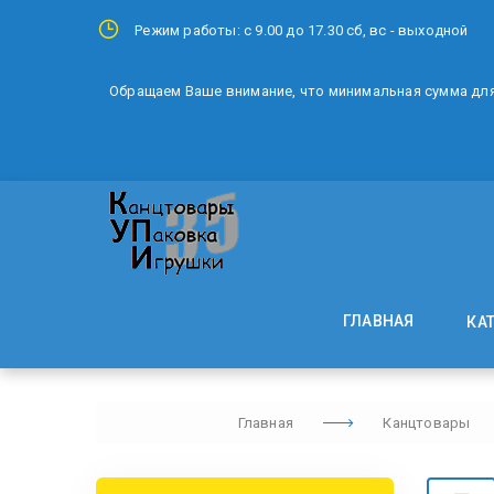
Режим работы: с 9.00 до 17.30 сб, вс - выходной
Обращаем Ваше внимание, что минимальная сумма для 
ГЛАВНАЯ
КА
Главная
Канцтовары