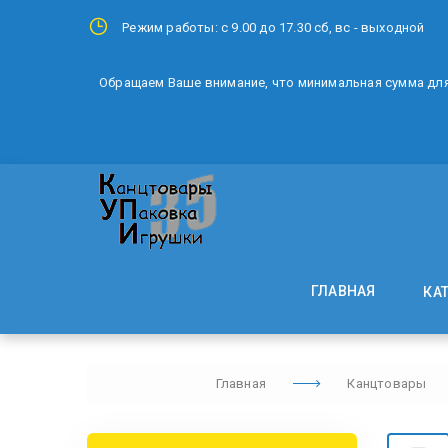
Режим работы: с 9.00 до 17.30 сб, вс - выходной
Обращаем Ваше внимание, что минимальная сумма для 
ГЛАВНАЯ
КА
Главная
Канцтовары