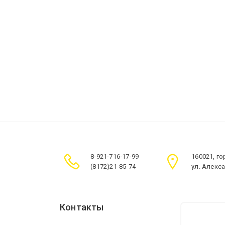
8-921-716-17-99
160021, г
(8172)21-85-74
ул. Алекс
Контакты