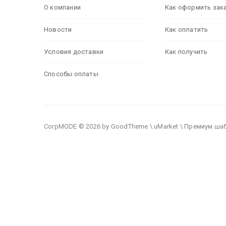
О компании
Как оформить зак
Новости
Как оплатить
Условия доставки
Как получить
Способы оплаты
CorpMODE © 2026 by GoodTheme \ uMarket \ Премиум ша