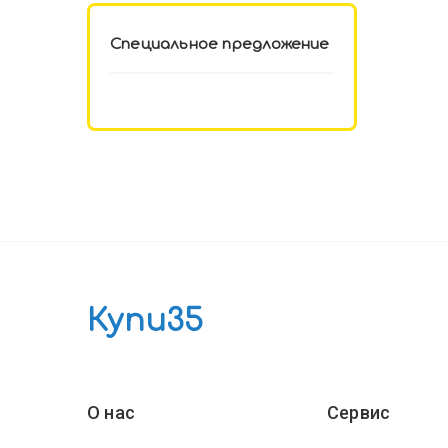
Специальное предложение
Купи35
О нас
Сервис