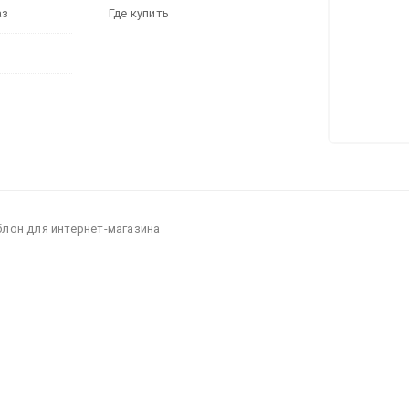
аз
Где купить
блон для интернет-магазина