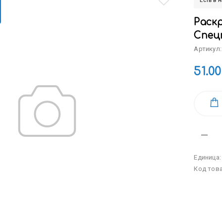
Есть в 
Раскр
Спец
Артикул:
51.00
Единица
Код тов