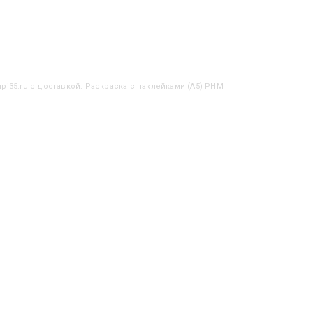
pi35.ru с доставкой. Раскраска с наклейками (А5) РНМ