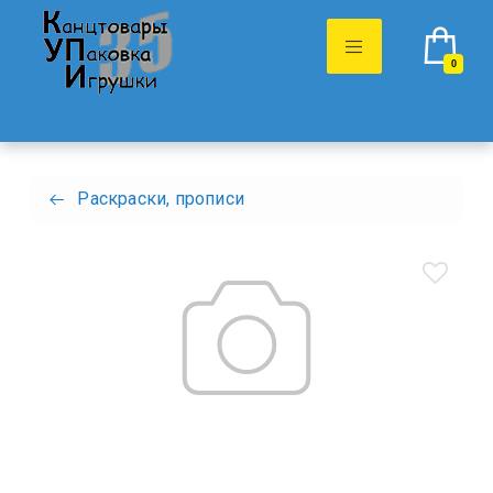
0
Раскраски, прописи