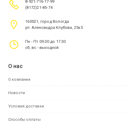
8-921-716-17-99
(8172)21-85-74
160021, город Вологда
ул. Александра Клубова, 25к5
Пн - Пт 09.00 до 17.30
сб, вс - выходной
О нас
О компании
Новости
Условия доставки
Способы оплаты