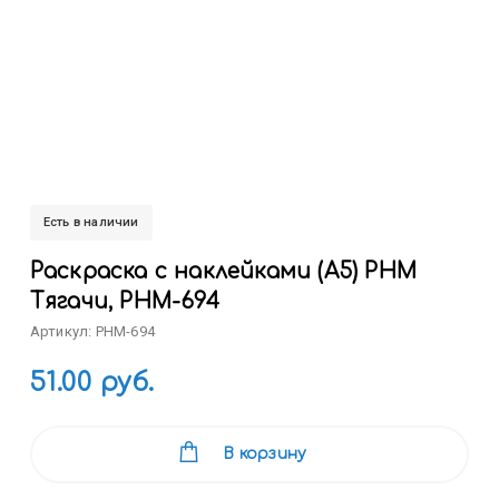
Есть в наличии
Раскраска с наклейками (А5) РНМ
Тягачи, РНМ-694
Артикул: РНМ-694
51.00 руб.
В корзину