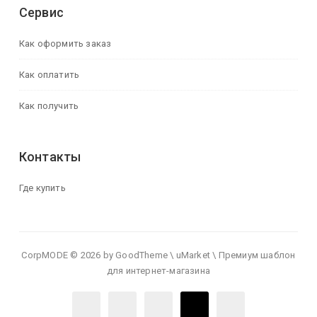
Сервис
Как оформить заказ
Как оплатить
Как получить
Контакты
Где купить
CorpMODE © 2026 by GoodTheme \ uMarket \ Премиум шаблон
для интернет-магазина