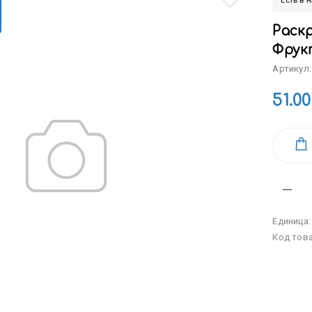
Есть в 
Раскр
Фрук
Артикул:
51.00
Единица
Код тов