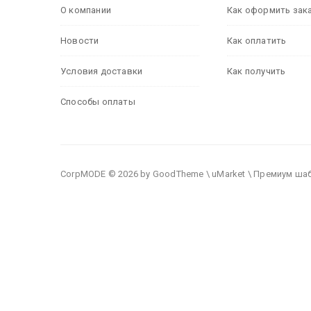
О компании
Как оформить зак
Новости
Как оплатить
Условия доставки
Как получить
Способы оплаты
CorpMODE © 2026 by GoodTheme \ uMarket \ Премиум ша