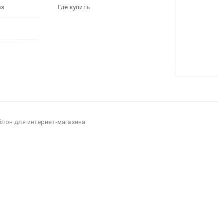
аз
Где купить
блон для интернет-магазина