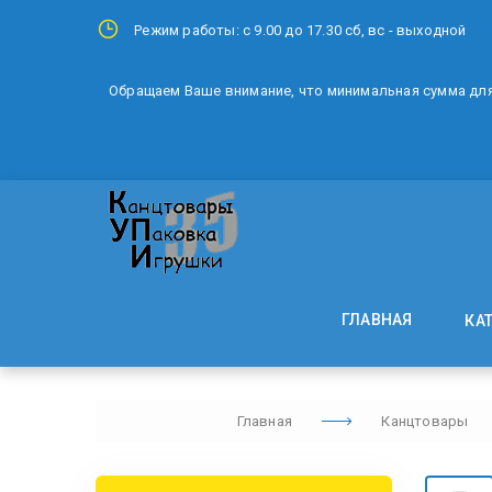
Режим работы: с 9.00 до 17.30 сб, вс - выходной
Обращаем Ваше внимание, что минимальная сумма для 
ГЛАВНАЯ
КА
Главная
Канцтовары