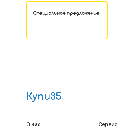
Специальное предложение
Купи35
О нас
Сервис