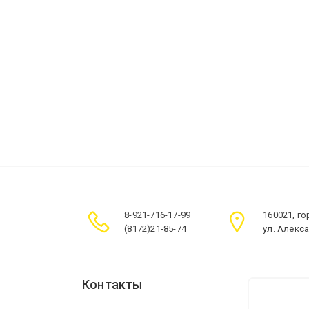
8-921-716-17-99
160021, г
(8172)21-85-74
ул. Алекс
Контакты