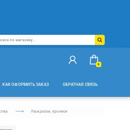
0
КАК ОФОРМИТЬ ЗАКАЗ
ОБРАТНАЯ СВЯЗЬ
ства
Раскраски, прописи