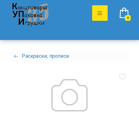
0
Раскраски, прописи