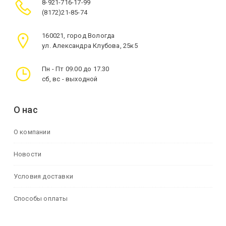
8-921-716-17-99
(8172)21-85-74
160021, город Вологда
ул. Александра Клубова, 25к5
Пн - Пт 09.00 до 17.30
сб, вс - выходной
О нас
О компании
Новости
Условия доставки
Способы оплаты