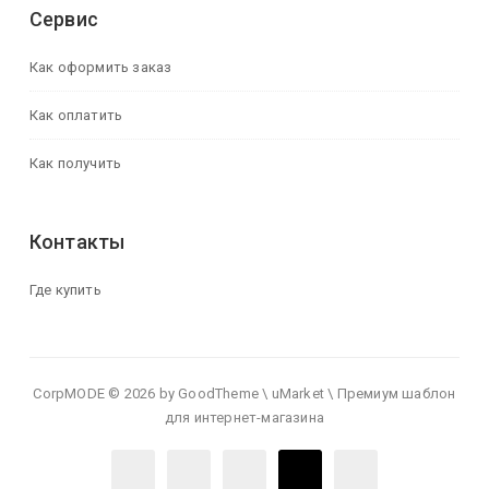
Сервис
Как оформить заказ
Как оплатить
Как получить
Контакты
Где купить
CorpMODE © 2026 by GoodTheme \ uMarket \ Премиум шаблон
для интернет-магазина