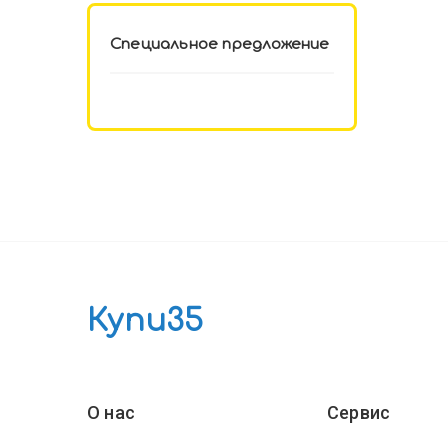
Специальное предложение
Купи35
О нас
Сервис