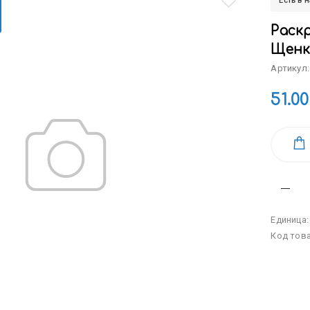
Есть в 
Раскр
Щенк
Артикул:
51.00
Единица
Код тов