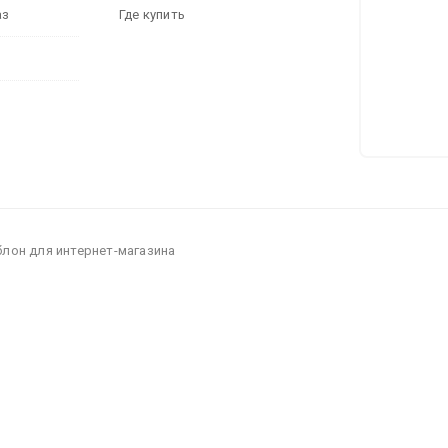
аз
Где купить
блон для интернет-магазина