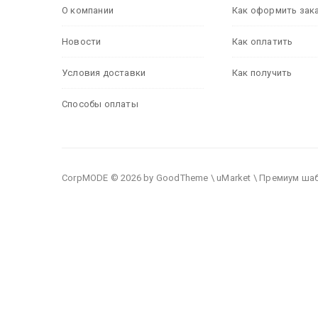
О компании
Как оформить зак
Новости
Как оплатить
Условия доставки
Как получить
Способы оплаты
CorpMODE © 2026 by GoodTheme \ uMarket \ Премиум ша