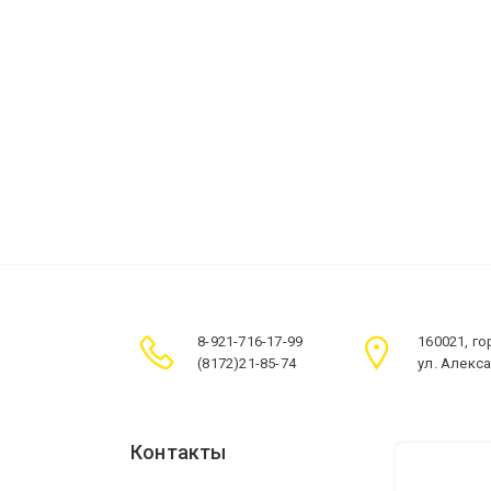
8-921-716-17-99
160021, г
(8172)21-85-74
ул. Алекс
Контакты