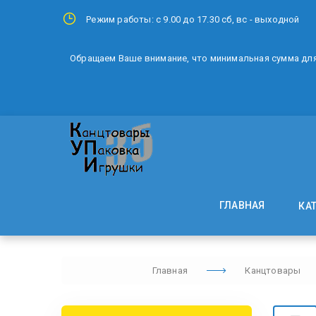
Режим работы: с 9.00 до 17.30 сб, вс - выходной
Обращаем Ваше внимание, что минимальная сумма для 
ГЛАВНАЯ
КА
Главная
Канцтовары