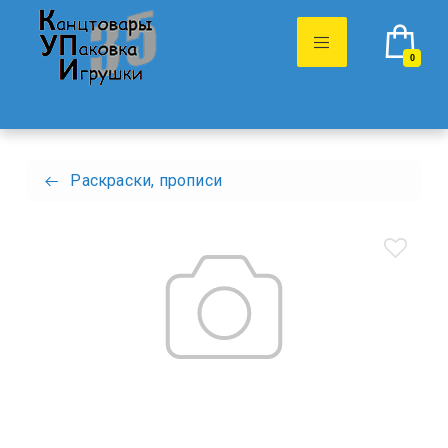
0
Раскраски, прописи