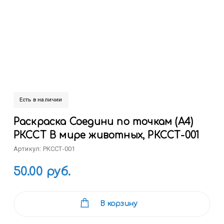
Есть в наличии
Раскраска Соедини по точкам (А4)
РКССТ В мире животных, РКССТ-001
Артикул: РКССТ-001
50.00 руб.
В корзину