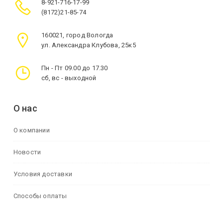
8-921-716-17-99
(8172)21-85-74
160021, город Вологда
ул. Александра Клубова, 25к5
Пн - Пт 09.00 до 17.30
сб, вс - выходной
О нас
О компании
Новости
Условия доставки
Способы оплаты