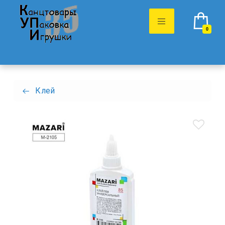
0
Клей