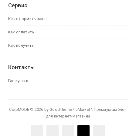
Сервис
Как оформить заказ
Как оплатить
Как получить
Контакты
Где купить
CorpMODE © 2026 by GoodTheme \ uMarket \ Премиум шаблон
для интернет-магазина