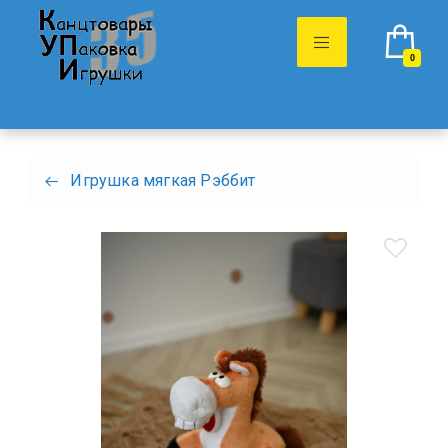
0
Игрушка мягкая Рэббит