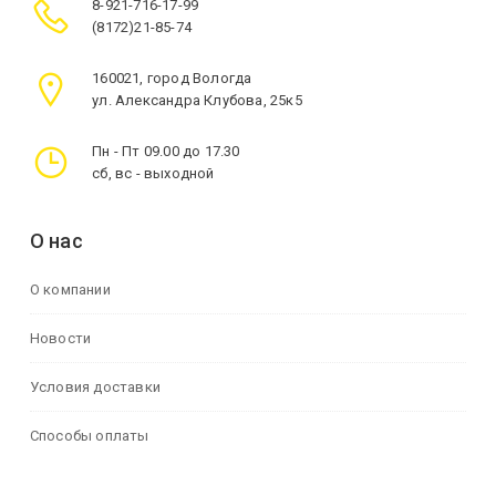
8-921-716-17-99
(8172)21-85-74
160021, город Вологда
ул. Александра Клубова, 25к5
Пн - Пт 09.00 до 17.30
сб, вс - выходной
О нас
О компании
Новости
Условия доставки
Способы оплаты