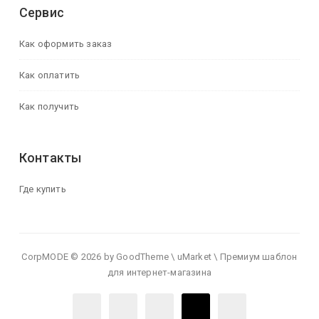
Сервис
Как оформить заказ
Как оплатить
Как получить
Контакты
Где купить
CorpMODE © 2026 by GoodTheme \ uMarket \ Премиум шаблон
для интернет-магазина