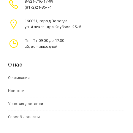
8-921-716-17-99
(8172)21-85-74
160021, город Вологда
ул. Александра Клубова, 25к5
Пн - Пт 09.00 до 17.30
сб, вс - выходной
О нас
О компании
Новости
Условия доставки
Способы оплаты