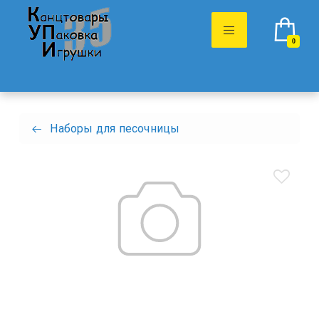
0
Наборы для песочницы