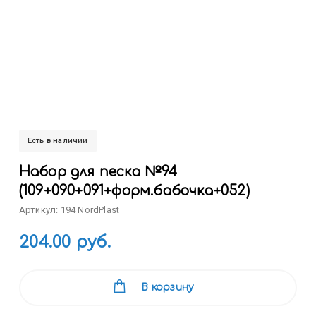
Есть в наличии
Набор для песка №94
(109+090+091+форм.бабочка+052)
Артикул: 194 NordPlast
204.00 руб.
В корзину