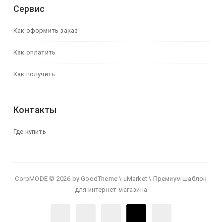
Сервис
Как оформить заказ
Как оплатить
Как получить
Контакты
Где купить
CorpMODE © 2026 by GoodTheme \ uMarket \ Премиум шаблон
для интернет-магазина