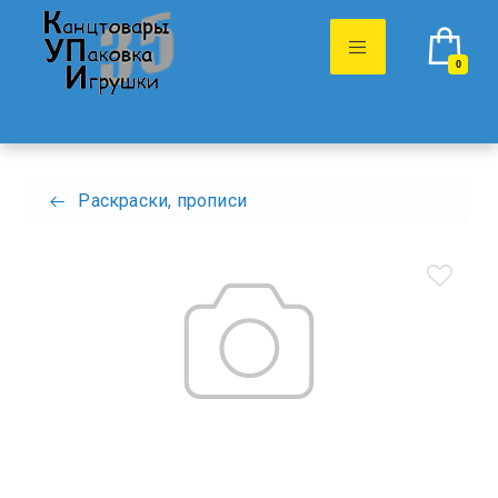
0
Раскраски, прописи