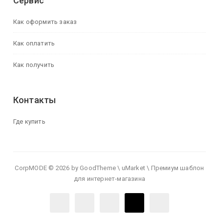
Сервис
Как оформить заказ
Как оплатить
Как получить
Контакты
Где купить
CorpMODE © 2026 by GoodTheme \ uMarket \ Премиум шаблон
для интернет-магазина