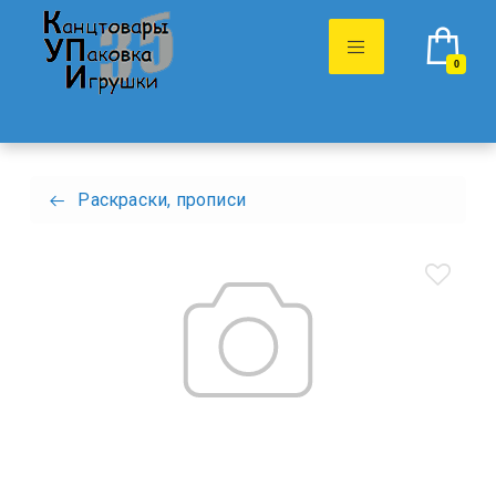
0
Раскраски, прописи