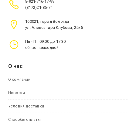
8-921-716-17-99
(8172)21-85-74
160021, город Вологда
ул. Александра Клубова, 25к5
Пн - Пт 09.00 до 17.30
сб, вс - выходной
О нас
О компании
Новости
Условия доставки
Способы оплаты