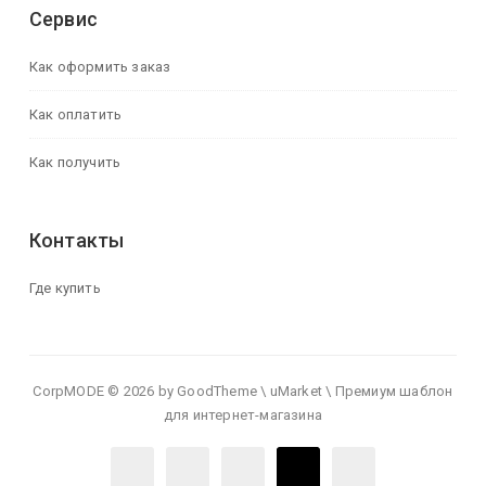
Сервис
Как оформить заказ
Как оплатить
Как получить
Контакты
Где купить
CorpMODE © 2026 by GoodTheme \ uMarket \ Премиум шаблон
для интернет-магазина