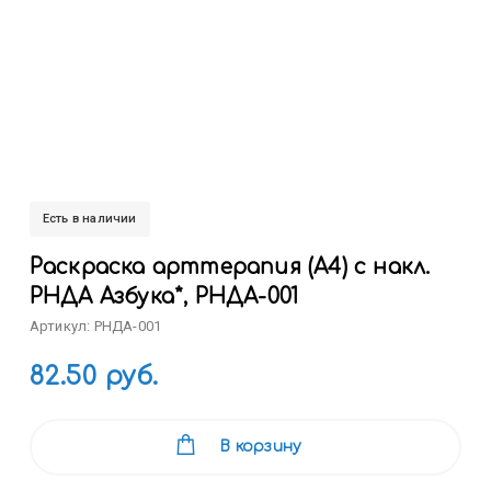
Есть в наличии
Раскраска арттерапия (А4) с накл.
РНДА Азбука*, РНДА-001
Артикул: РНДА-001
82.50 руб.
В корзину