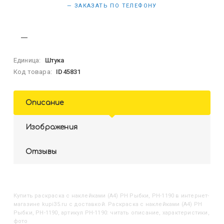
— ЗАКАЗАТЬ ПО ТЕЛЕФОНУ
Единица:
Штука
Код товара:
ID45831
Описание
Изображения
Отзывы
Купить
Раскраска с наклейками (А4) РН Рыбки, РН-1190
в интернет-
магазине kupi35.ru с доставкой. Раскраска с наклейками (А4) РН
Рыбки, РН-1190, артикул РН-1190: читать описание, характеристики,
фото