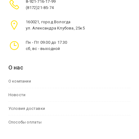
8-921-716-17-99
(8172)21-85-74
160021, город Вологда
ул. Александра Клубова, 25к5
Пн - Пт 09.00 до 17.30
сб, вс - выходной
О нас
О компании
Новости
Условия доставки
Способы оплаты