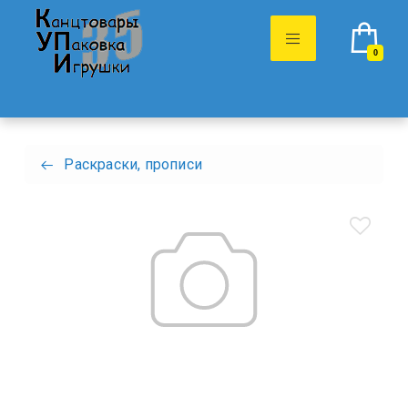
0
Раскраски, прописи