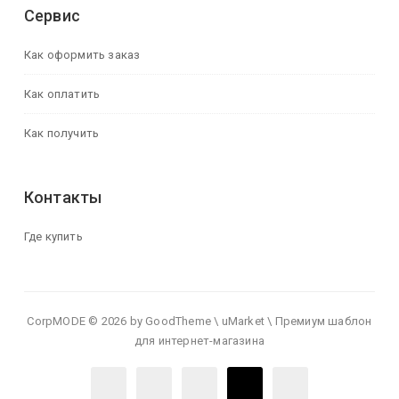
Сервис
Как оформить заказ
Как оплатить
Как получить
Контакты
Где купить
CorpMODE © 2026 by GoodTheme \ uMarket \ Премиум шаблон
для интернет-магазина