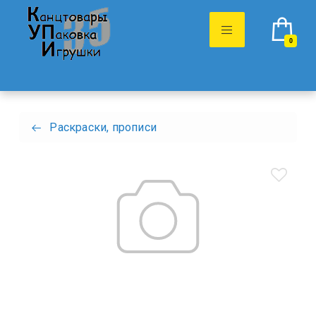
0
Раскраски, прописи